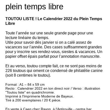
plein temps libre
TOUTOU LISTE ! Le Calendrier 2022 du Plein Temps
Libre
Toute l’année sur une seule grande page pour une
lecture linéaire du temps.
Utile pour savoir dès janvier si on a calé assez de
vacances sur l'année. Des cases suffisamment grandes
pour y inscrire ses rendez-vous, siestes & vacances. Un
papier offset épais parfait pour l’annotation manuscrite.
Et au verso, toutou compte fait, ce ne sont pas moins de
226 toutous qui ornent ce condensé de philatélie canine
(soit 8 centimes le toutou).
Format : A1 – 84 x 59 cm
Recto : Calendrier 2022 en ton direct noir / Verso : illustration
"Toutou liste" en quadrichromie.
Imprimé à l'Imprimerie Moderne de Bayeux.
Tiré à 200 exemplaires / 20 € pièce.
En vente à Caen chez
Rayon
, à l'Antirouille - centre bar